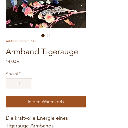
Artikelnummer: 333
Armband Tigerauge
Preis
14,00 €
Anzahl
*
In den Warenkorb
Die kraftvolle Energie eines 
Tigerauge Armbands