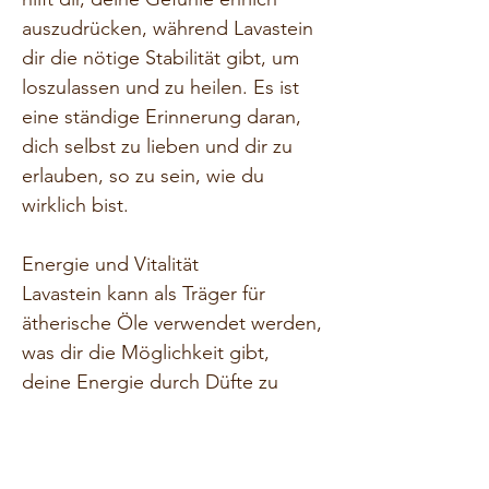
auszudrücken, während Lavastein 
dir die nötige Stabilität gibt, um 
loszulassen und zu heilen. Es ist 
eine ständige Erinnerung daran, 
dich selbst zu lieben und dir zu 
erlauben, so zu sein, wie du 
wirklich bist.
Energie und Vitalität
Lavastein kann als Träger für 
ätherische Öle verwendet werden, 
was dir die Möglichkeit gibt, 
deine Energie durch Düfte zu 
steigern und deinen Tag zu 
bereichern. Einfach ein paar 
Tropfen deines Lieblingsöls auf 