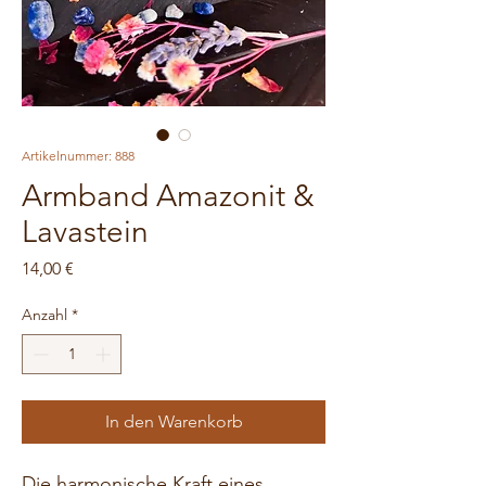
Artikelnummer: 888
Armband Amazonit &
Lavastein
Preis
14,00 €
Anzahl
*
In den Warenkorb
Die harmonische Kraft eines 